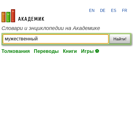
EN
DE
ES
FR
academic.ru
Словари и энциклопедии на Академике
Найти!
Толкования
Переводы
Книги
Игры ⚽