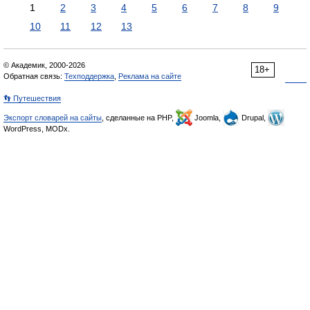
1
2
3
4
5
6
7
8
9
10
11
12
13
© Академик, 2000-2026
18+
Обратная связь:
Техподдержка
,
Реклама на сайте
👣 Путешествия
Экспорт словарей на сайты
, сделанные на PHP,
Joomla,
Drupal,
WordPress, MODx.